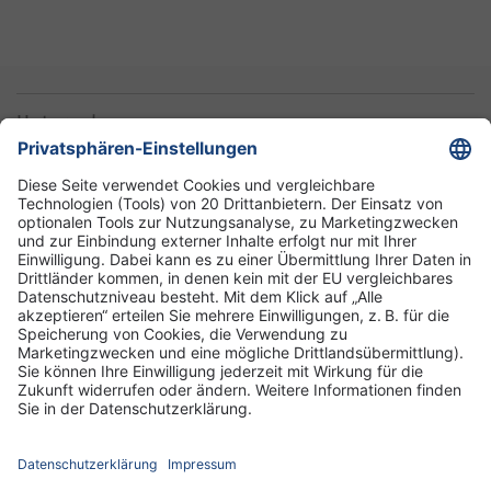
Unternehmen
Informationen
Standorte
DRK-Schwesternschaft Berlin
Impressum
Datenschutz-Informationen