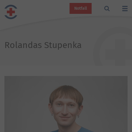
Notfall
Rolandas Stupenka