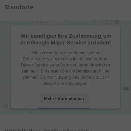
Standorte
Wir benötigen Ihre Zustimmung, um
den Google Maps-Service zu laden!
Wir verwenden einen Service eines
Drittanbieters, um Karteninhalte einzubetten.
Dieser Service kann Daten zu Ihren Aktivitäten
sammeln. Bitte lesen Sie die Details durch und
stimmen Sie der Nutzung des Service zu, um
diese Karte anzuzeigen.
Mehr Informationen
Akzeptieren
powered by
Usercentrics Consent Management
Platform