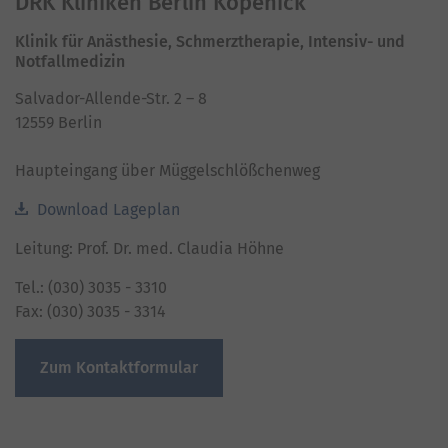
DRK Kliniken Berlin Köpenick
Klinik für Anästhesie, Schmerztherapie, Intensiv- und
Notfallmedizin
Salvador-Allende-Str. 2 – 8
12559 Berlin
Haupteingang über Müggelschlößchenweg
Download Lageplan
Leitung: Prof. Dr. med. Claudia Höhne
Tel.: (030) 3035 - 3310
Fax: (030) 3035 - 3314
Zum Kontaktformular