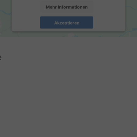
Mehr Informationen
Akzeptieren
powered by
Usercentrics Consent Management
Platform
e