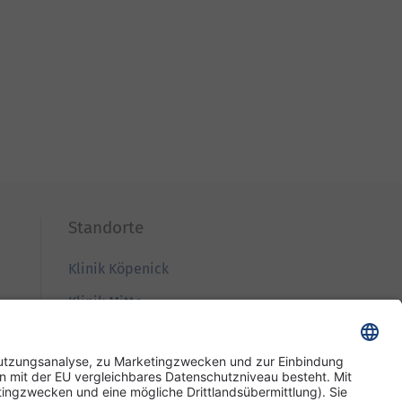
Standorte
Klinik Köpenick
Klinik Mitte
Klinik Westend
Wiegmann Klinik
Pflege und Wohnen Mariendorf