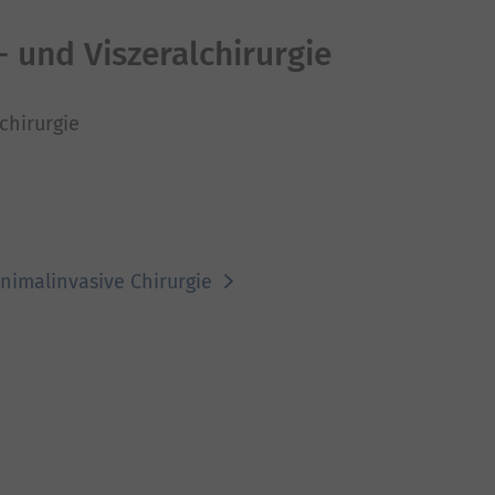
- und Viszeralchirurgie
chirurgie
Minimalinvasive Chirurgie