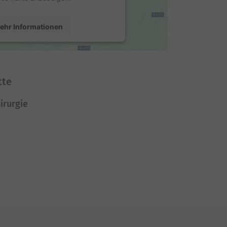
ehr Informationen
Akzeptieren
sercentrics Consent Management
tte
Platform
irurgie