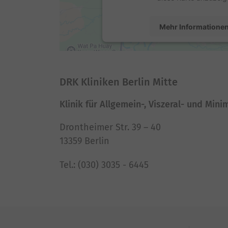
Mehr Informatione
Akzeptieren
powered by
Usercentrics Conse
DRK Kliniken Berlin Mitte
Platform
Klinik für Allgemein-, Viszeral- und Mini
Drontheimer Str. 39 – 40
13359 Berlin
Tel.: (030) 3035 - 6445