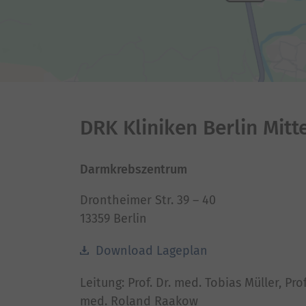
DRK Kliniken Berlin Mitt
Darmkrebszentrum
Drontheimer Str. 39 – 40
13359 Berlin
Download Lageplan
Leitung: Prof. Dr. med. Tobias Müller, Prof
med. Roland Raakow