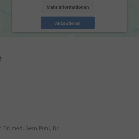
Mehr Informationen
Akzeptieren
powered by
Usercentrics Consent Management
Platform
e
. Dr. med. Gero Puhl, Dr.