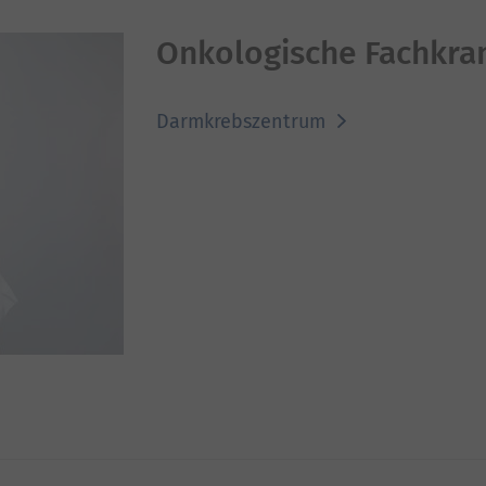
Onkologische Fachkra
Darmkrebszentrum