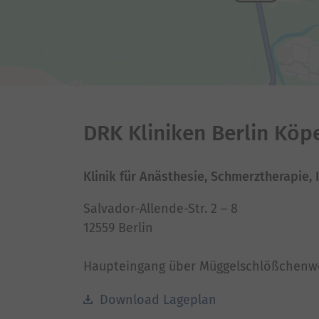
DRK Kliniken Berlin Köp
Klinik für Anästhesie, Schmerztherapie, 
Salvador-Allende-Str. 2 – 8
12559 Berlin
Haupteingang über Müggelschlößchenw
Download Lageplan