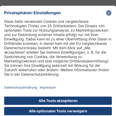
Unternehmen
Informationen
Standorte
DRK-Schwesternschaft Berlin
Impressum
Datenschutz-Informationen
Hausordnung
Cookies