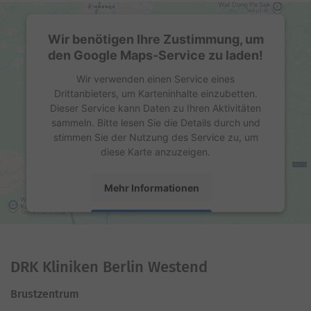
Wir benötigen Ihre Zustimmung, um
den Google Maps-Service zu laden!
Wir verwenden einen Service eines
Drittanbieters, um Karteninhalte einzubetten.
Dieser Service kann Daten zu Ihren Aktivitäten
sammeln. Bitte lesen Sie die Details durch und
stimmen Sie der Nutzung des Service zu, um
diese Karte anzuzeigen.
Mehr Informationen
Akzeptieren
powered by
Usercentrics Consent Management
Platform
DRK Kliniken Berlin Westend
Brustzentrum