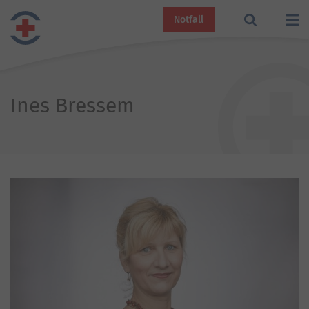
Notfall
Ines Bressem