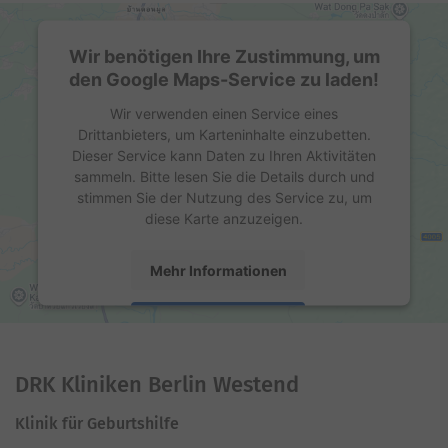
Wir benötigen Ihre Zustimmung, um
den Google Maps-Service zu laden!
Wir verwenden einen Service eines
Drittanbieters, um Karteninhalte einzubetten.
Dieser Service kann Daten zu Ihren Aktivitäten
sammeln. Bitte lesen Sie die Details durch und
stimmen Sie der Nutzung des Service zu, um
diese Karte anzuzeigen.
Mehr Informationen
Akzeptieren
powered by
Usercentrics Consent Management
Platform
DRK Kliniken Berlin Westend
Klinik für Geburtshilfe