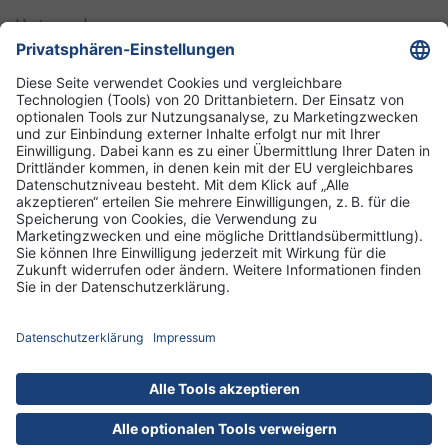
Unternehmen
Informationen
Standorte
DRK-Schwesternschaft Berlin
Impressum
Datenschutz-Informationen
Hausordnung
Cookies