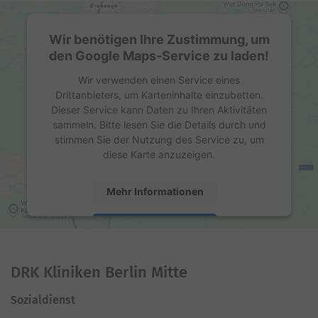
Wir benötigen Ihre Zustimmung, um
den Google Maps-Service zu laden!
Wir verwenden einen Service eines
Drittanbieters, um Karteninhalte einzubetten.
Dieser Service kann Daten zu Ihren Aktivitäten
sammeln. Bitte lesen Sie die Details durch und
stimmen Sie der Nutzung des Service zu, um
diese Karte anzuzeigen.
Mehr Informationen
Akzeptieren
powered by
Usercentrics Consent Management
Platform
DRK Kliniken Berlin Mitte
Sozialdienst