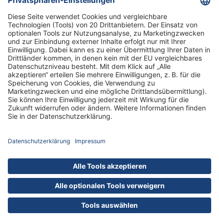
Informationen
Standorte
DRK-Schwesternschaft Berlin
Impressum
Datenschutz-Informationen
Hausordnung
Cookies
nach oben