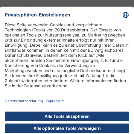
Unternehmen
Informationen
Standorte
DRK-Schwesternschaft Berlin
Impressum
Datenschutz-Informationen
Hausordnung
Cookies