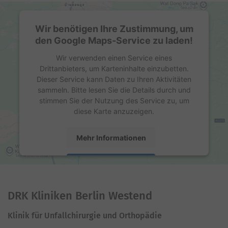
Wir benötigen Ihre Zustimmung, um
den Google Maps-Service zu laden!
Wir verwenden einen Service eines
Drittanbieters, um Karteninhalte einzubetten.
Dieser Service kann Daten zu Ihren Aktivitäten
sammeln. Bitte lesen Sie die Details durch und
stimmen Sie der Nutzung des Service zu, um
diese Karte anzuzeigen.
Mehr Informationen
Akzeptieren
powered by
Usercentrics Consent Management
Platform
DRK Kliniken Berlin Westend
Klinik für Unfallchirurgie und Orthopädie