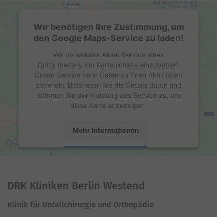
Wir benötigen Ihre Zustimmung, um
den Google Maps-Service zu laden!
Wir verwenden einen Service eines
Drittanbieters, um Karteninhalte einzubetten.
Dieser Service kann Daten zu Ihren Aktivitäten
sammeln. Bitte lesen Sie die Details durch und
stimmen Sie der Nutzung des Service zu, um
diese Karte anzuzeigen.
Mehr Informationen
Akzeptieren
powered by
Usercentrics Consent Management
Platform
DRK Kliniken Berlin Westend
Klinik für Unfallchirurgie und Orthopädie