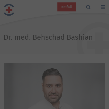
Notfall
Dr. med. Behschad Bashian