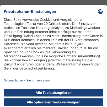
Unternehmen
Informationen
Standorte
DRK-Schwesternschaft Berlin
Impressum
Datenschutz-Informationen
Hausordnung
Cookies