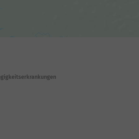
ängigkeitserkrankungen