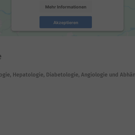
Mehr Informationen
Akzeptieren
powered by
Usercentrics Consent Management
Platform
e
ologie, Hepatologie, Diabetologie, Angiologie und Abh