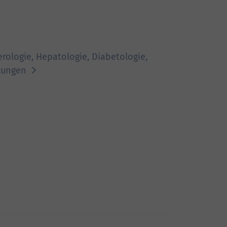
erologie, Hepatologie, Diabetologie,
nkungen