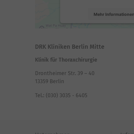
Mehr Informatione
Akzeptieren
powered by
Usercentrics Conse
DRK Kliniken Berlin Mitte
Platform
Klinik für Thoraxchirurgie
Drontheimer Str. 39 – 40
13359 Berlin
Tel.: (030) 3035 - 6405