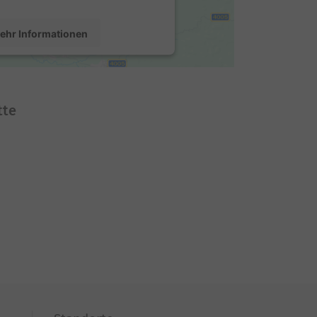
ehr Informationen
Akzeptieren
sercentrics Consent Management
tte
Platform