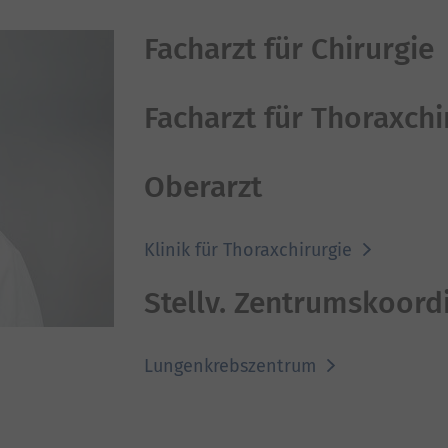
Facharzt für Chirurgie
Facharzt für Thoraxchi
Oberarzt
Klinik für Thoraxchirurgie
Stellv. Zentrumskoord
Lungenkrebszentrum