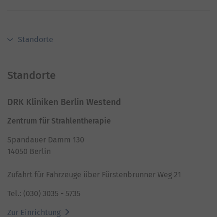
Standorte
Standorte
DRK Kliniken Berlin Westend
Zentrum für Strahlentherapie
Spandauer Damm 130
14050 Berlin
Zufahrt für Fahrzeuge über Fürstenbrunner Weg 21
Tel.: (030) 3035 - 5735
Zur Einrichtung