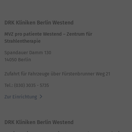
DRK Kliniken Berlin Westend
MVZ pro patiente Westend – Zentrum für
Strahlentherapie
Spandauer Damm 130
14050 Berlin
Zufahrt für Fahrzeuge über Fürstenbrunner Weg 21
Tel.: (030) 3035 - 5735
Zur Einrichtung
DRK Kliniken Berlin Westend