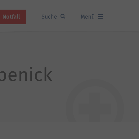
Notfall
Suche
Menü
öpenick