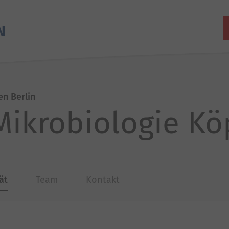
en Berlin
 Mikrobiologie K
ät
Team
Kontakt