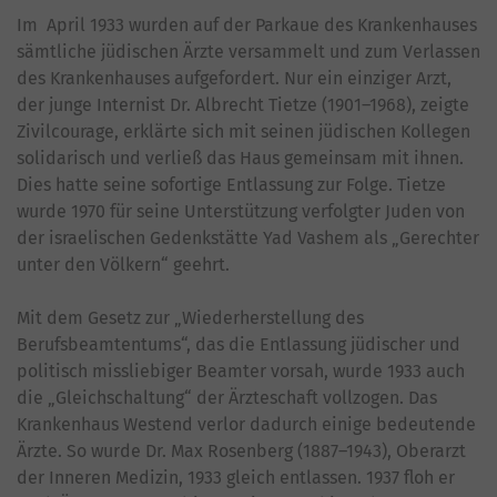
Im April 1933 wurden auf der Parkaue des Krankenhauses
sämtliche jüdischen Ärzte versammelt und zum Verlassen
des Krankenhauses aufgefordert. Nur ein einziger Arzt,
der junge Internist Dr. Albrecht Tietze (1901–1968), zeigte
Zivilcourage, erklärte sich mit seinen jüdischen Kollegen
solidarisch und verließ das Haus gemeinsam mit ihnen.
Dies hatte seine sofortige Entlassung zur Folge. Tietze
wurde 1970 für seine Unterstützung verfolgter Juden von
der israelischen Gedenkstätte Yad Vashem als „Gerechter
unter den Völkern“ geehrt.
Mit dem Gesetz zur „Wiederherstellung des
Berufsbeamtentums“, das die Entlassung jüdischer und
politisch missliebiger Beamter vorsah, wurde 1933 auch
die „Gleichschaltung“ der Ärzteschaft vollzogen. Das
Krankenhaus Westend verlor dadurch einige bedeutende
Ärzte. So wurde Dr. Max Rosenberg (1887–1943), Oberarzt
der Inneren Medizin, 1933 gleich entlassen. 1937 floh er