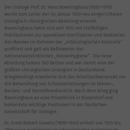
Der Urologe Prof. Dr. Hans Boeminghaus (1893–1979)
wurde zum Leiter der im Januar 1939 neu eingerichteten
Urologisch-chirurgischen Abteilung ernannt.
Boeminghaus hatte sich seit 1933 mit vielfältigen
Publikationen zur operativen Sterilisation und Kastration
des Mannes im Rahmen der „erbbiologischen Kontrolle“
profiliert und galt als Befürworter der
nationalsozialistischen „Rassenhygiene“ . Die neue
Abteilung bekam 160 Betten und war damit eine der
größten chirurgischen Urologien in Deutschland.
Kriegsbedingt erweiterte sich der Arbeitsschwerpunkt um
die Behandlung von Schussverletzungen im Nieren-,
Becken- und Harnröhrenbereich. Nach dem Krieg ging
Boeminghaus an eine Privatklinik in Düsseldorf und
bekleidete wichtige Positionen in der Deutschen
Gesellschaft für Urologie.
Dr. Ernst-Robert Grawitz (1899–1945) erhielt von 1925 bis
1929 seine Ausbildung als internistischer Assistenzarzt