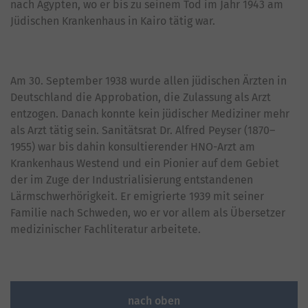
nach Ägypten, wo er bis zu seinem Tod im Jahr 1943 am
Jüdischen Krankenhaus in Kairo tätig war.
Am 30. September 1938 wurde allen jüdischen Ärzten in
Deutschland die Approbation, die Zulassung als Arzt
entzogen. Danach konnte kein jüdischer Mediziner mehr
als Arzt tätig sein. Sanitätsrat Dr. Alfred Peyser (1870–
1955) war bis dahin konsultierender HNO-Arzt am
Krankenhaus Westend und ein Pionier auf dem Gebiet
der im Zuge der Industrialisierung entstandenen
Lärmschwerhörigkeit. Er emigrierte 1939 mit seiner
Familie nach Schweden, wo er vor allem als Übersetzer
medizinischer Fachliteratur arbeitete.
nach oben