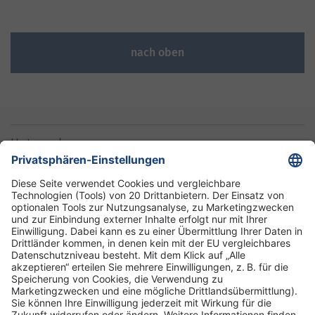
nach oben
Unternehmen
Informationen
Standorte
DRK-Schwesternschaft Berlin
Impressum