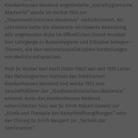
Krankenhauses Westend angesiedelte „Sozialhygienische
Akademie“ wurde im Herbst 1933 zur
„Staatsmedizinischen Akademie“ umfunktioniert. Als
Lehrstätte hatte die Akademie reichsweite Bedeutung.
Alle angehenden Ärzte im öffentlichen Dienst mussten
hier Lehrgänge zu Rassenhygiene und Erblehre belegen –
Themen, die den nationalsozialistischen Vorstellungen
von Medizin entsprachen.
Prof. Dr. Walter Karl Koch (1880–1962) war seit 1925 Leiter
des Pathologischen Instituts des Städtischen
Krankenhauses Westend und wurde 1933 zum
Geschäftsführer der „Staatsmedizinischen Akademie“
ernannt. Ärzte des Krankenhauses Westend
unterrichteten hier, wie Dr. Ernst Robert Grawitz zur
„Klinik und Therapie der Kampfstoffvergiftungen“ oder
der Chirurg Dr. Erich Neupert zur „Technik der
Sterilisation“.