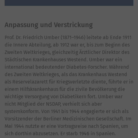
Anpassung und Verstrickung
Prof. Dr. Friedrich Umber (1871–1946) leitete ab Ende 1911
die Innere Abteilung, ab 1912 war er, bis zum Beginn des
Zweiten Weltkrieges, gleichzeitig Ärztlicher Direktor des
Städtischen Krankenhauses Westend. Umber war ein
international bedeutender Diabetes-Forscher. Während
des Zweiten Weltkrieges, als das Krankenhaus Westend
als Reservelazarett für Kriegsverletzte diente, führte er in
einem Hilfskrankenhaus für die zivile Bevölkerung die
wichtige Versorgung von Diabetikern fort. Umber war
nicht Mitglied der NSDAP, verhielt sich aber
systemkonform. Von 1941 bis 1944 engagierte er sich als
Vorsitzender der Berliner Medizinischen Gesellschaft. Im
Mai 1944 nutzte er eine Vortragsreise nach Spanien, um
sich dorthin abzusetzen. Er starb 1946 in Spanien.