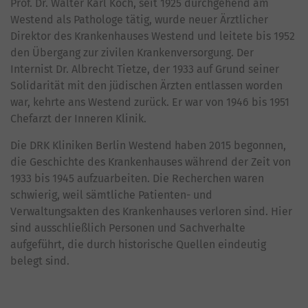
Prof. Dr. Walter Karl Koch, seit 1925 durchgehend am
Westend als Pathologe tätig, wurde neuer Ärztlicher
Direktor des Krankenhauses Westend und leitete bis 1952
den Übergang zur zivilen Krankenversorgung. Der
Internist Dr. Albrecht Tietze, der 1933 auf Grund seiner
Solidarität mit den jüdischen Ärzten entlassen worden
war, kehrte ans Westend zurück. Er war von 1946 bis 1951
Chefarzt der Inneren Klinik.
Die DRK Kliniken Berlin Westend haben 2015 begonnen,
die Geschichte des Krankenhauses während der Zeit von
1933 bis 1945 aufzuarbeiten. Die Recherchen waren
schwierig, weil sämtliche Patienten- und
Verwaltungsakten des Krankenhauses verloren sind. Hier
sind ausschließlich Personen und Sachverhalte
aufgeführt, die durch historische Quellen eindeutig
belegt sind.