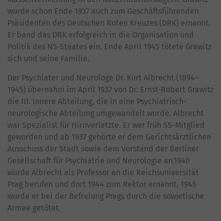
wurde schon Ende 1937 auch zum Geschäftsführenden
Präsidenten des Deutschen Roten Kreuzes (DRK) ernannt.
Er band das DRK erfolgreich in die Organisation und
Politik des NS-Staates ein. Ende April 1945 tötete Grawitz
sich und seine Familie.
Der Psychiater und Neurologe Dr. Kurt Albrecht (1894–
1945) übernahm im April 1937 von Dr. Ernst-Robert Grawitz
die III. Innere Abteilung, die in eine Psychiatrisch-
neurologische Abteilung umgewandelt wurde. Albrecht
war Spezialist für Hirnverletzte. Er war früh SS-Mitglied
geworden und ab 1937 gehörte er dem Gerichtsärztlichen
Ausschuss der Stadt sowie dem Vorstand der Berliner
Gesellschaft für Psychiatrie und Neurologie an.1940
wurde Albrecht als Professor an die Reichsuniversität
Prag berufen und dort 1944 zum Rektor ernannt. 1945
wurde er bei der Befreiung Prags durch die sowjetische
Armee getötet.