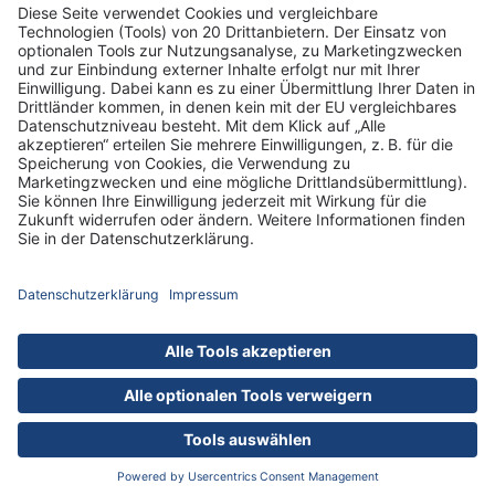
Informationen
Standorte
DRK-Schwesternschaft Berlin
Impressum
Datenschutz-Informationen
Hausordnung
Cookies
nach oben