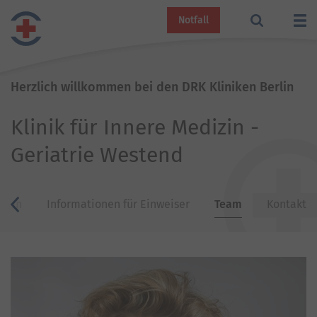
Notfall
Herzlich willkommen bei den DRK Kliniken Berlin
Klinik für Innere Medizin -
Geriatrie Westend
ngen
Informationen für Einweiser
Team
Kontakt
zurück