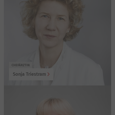
CHEFÄRZTIN
Sonja Triestram