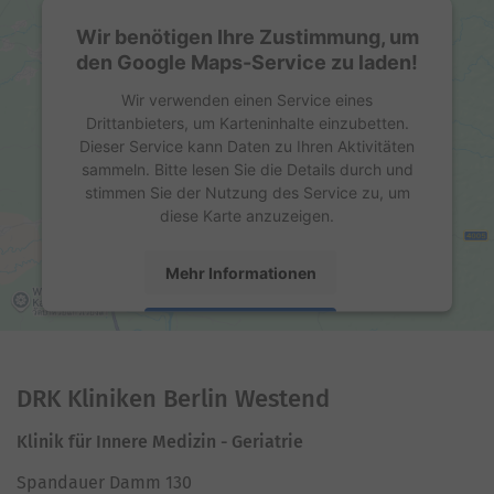
Wir benötigen Ihre Zustimmung, um
den Google Maps-Service zu laden!
Wir verwenden einen Service eines
Drittanbieters, um Karteninhalte einzubetten.
Dieser Service kann Daten zu Ihren Aktivitäten
sammeln. Bitte lesen Sie die Details durch und
stimmen Sie der Nutzung des Service zu, um
diese Karte anzuzeigen.
Mehr Informationen
Akzeptieren
powered by
Usercentrics Consent Management
Platform
DRK Kliniken Berlin Westend
Klinik für Innere Medizin - Geriatrie
Spandauer Damm 130