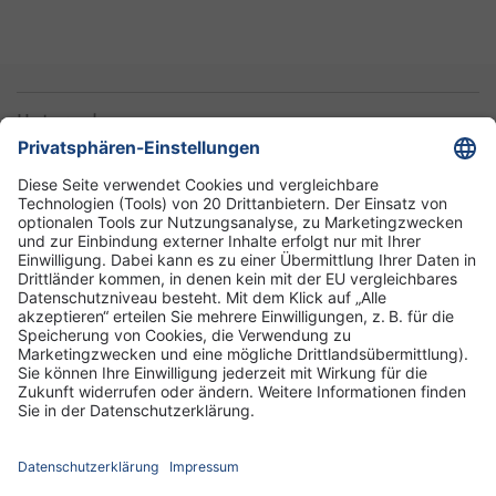
Unternehmen
Informationen
Standorte
DRK-Schwesternschaft Berlin
Impressum
Datenschutz-Informationen