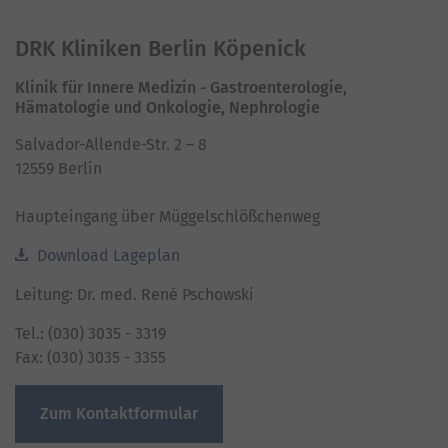
powered by
Usercentrics Consent Management
Platform
DRK Kliniken Berlin Köpenick
Klinik für Innere Medizin - Gastroenterologie,
Hämatologie und Onkologie, Nephrologie
Salvador-Allende-Str. 2 – 8
12559 Berlin
Haupteingang über Müggelschlößchenweg
Download Lageplan
Leitung: Dr. med. René Pschowski
Tel.: (030) 3035 - 3319
Fax: (030) 3035 - 3355
Zum Kontaktformular