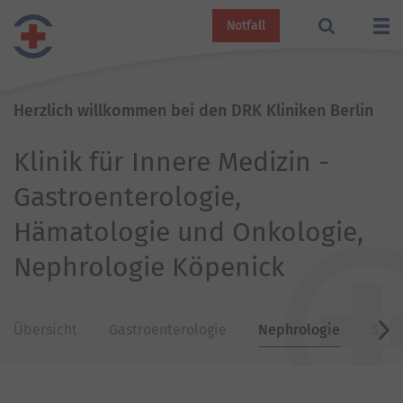
Notfall
Herzlich willkommen bei den DRK Kliniken Berlin
Klinik für Innere Medizin -
Gastroenterologie,
Hämatologie und Onkologie,
Nephrologie Köpenick
Übersicht
Gastroenterologie
Nephrologie
Spre
v