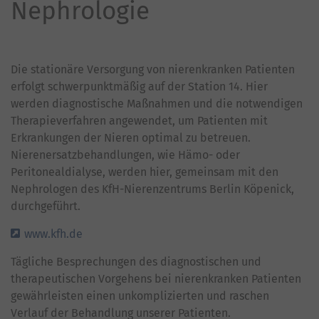
Nephrologie
Die stationäre Versorgung von nierenkranken Patienten
erfolgt schwerpunktmäßig auf der Station 14. Hier
werden diagnostische Maßnahmen und die notwendigen
Therapieverfahren angewendet, um Patienten mit
Erkrankungen der Nieren optimal zu betreuen.
Nierenersatzbehandlungen, wie Hämo- oder
Peritonealdialyse, werden hier, gemeinsam mit den
Nephrologen des KfH-Nierenzentrums Berlin Köpenick,
durchgeführt.
www.kfh.de
Tägliche Besprechungen des diagnostischen und
therapeutischen Vorgehens bei nierenkranken Patienten
gewährleisten einen unkomplizierten und raschen
Verlauf der Behandlung unserer Patienten.