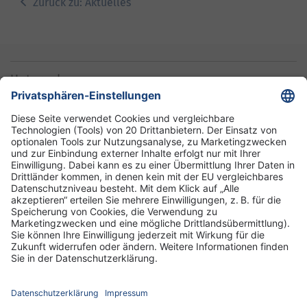
Zurück zu: Aktuelles
Unternehmen
Informationen
Standorte
DRK-Schwesternschaft Berlin
Impressum
Datenschutz-Informationen