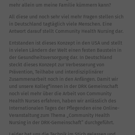
mehr allein um meine Familie kümmern kann?
All diese und noch sehr viel mehr Fragen stellen sich
in Deutschland tagtäglich viele Menschen. Eine
Antwort darauf stellt Community Health Nursing dar.
Entstanden ist dieses Konzept in den USA und stellt
in vielen Ländern der Welt einen festen Baustein in
der Gesundheitsversorgung dar. In Deutschland
steckt dieses Konzept zur Verbesserung von
Prävention, Teilhabe und interdisziplinärer
Zusammenarbeit noch in den Anfängen. Damit wir
und unsere Kolleg*innen in der DRK Gemeinschaft
noch viel mehr über die Arbeit von Community
Health Nurses erfahren, haben wir anlässlich des
Internationalen Tages der Pflegenden eine Online-
Veranstaltung zum Thema „Community Health
Nursing in der DRK-Gemeinschaft“ durchgeführt.
Leider hat uns die Technik im Stich gelassen und