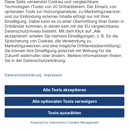
Informationen
Standorte
DRK-Schwesternschaft Berlin
Impressum
Datenschutz-Informationen
Hausordnung
Cookies
nach oben