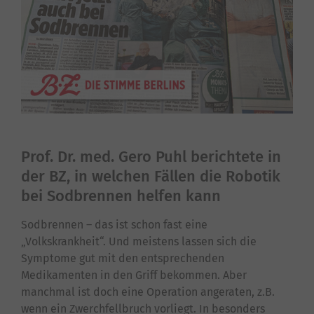
Prof. Dr. med. Gero Puhl berichtete in
der BZ, in welchen Fällen die Robotik
bei Sodbrennen helfen kann
Sodbrennen – das ist schon fast eine
„Volkskrankheit“. Und meistens lassen sich die
Symptome gut mit den entsprechenden
Medikamenten in den Griff bekommen. Aber
manchmal ist doch eine Operation angeraten, z.B.
wenn ein Zwerchfellbruch vorliegt. In besonders