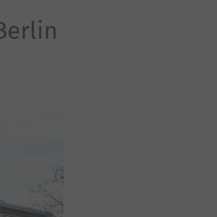
erlin