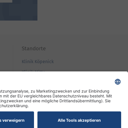
Standorte
Klinik Köpenick
Klinik Mitte
Klinik Westend
Wiegmann Klinik
Pflege und Wohnen Mariendorf