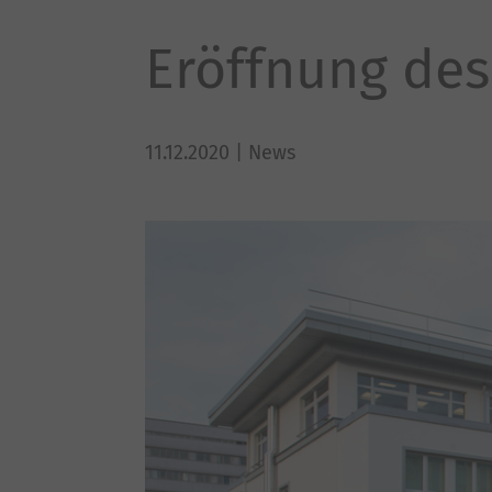
Eröffnung de
11.12.2020
| News