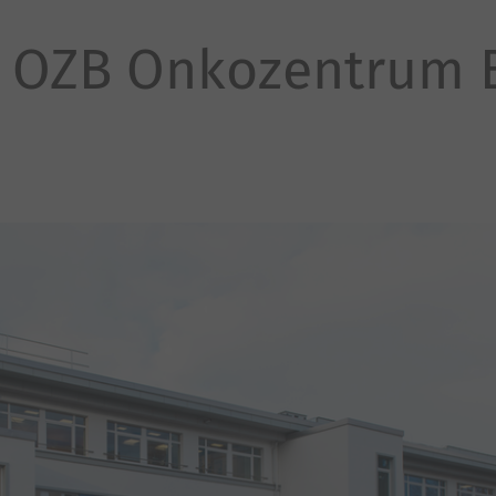
s OZB Onkozentrum B