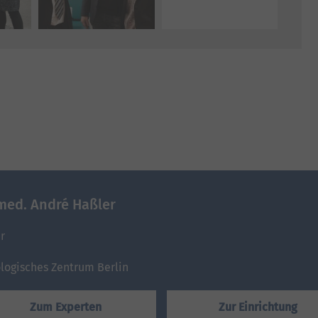
 med. André Haßler
r
logisches Zentrum Berlin
Zum Experten
Zur Einrichtung