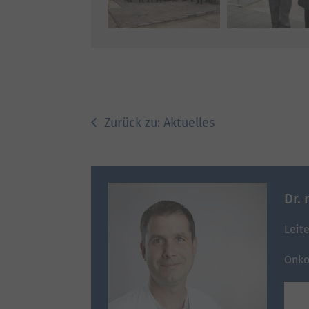
Zurück zu: Aktuelles
Dr.
Leite
Onko