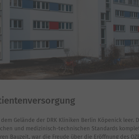
atientenversorgung
 dem Gelände der DRK Kliniken Berlin Köpenick leer. 
schen und medizinisch-technischen Standards komple
en Bauzeit, war die Freude über die Eröffnung des OZB