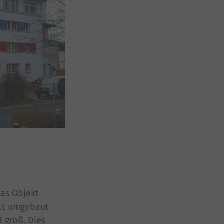
Das Objekt
tt umgebaut
 groß. Dies