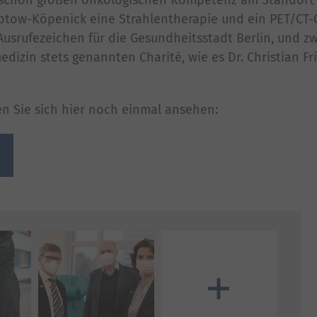
eptow-Köpenick eine Strahlentherapie und ein PET/CT-
 Ausrufezeichen für die Gesundheitsstadt Berlin, und zw
zin stets genannten Charité, wie es Dr. Christian Fr
n Sie sich hier noch einmal ansehen:
Mehr Bilder anzeigen