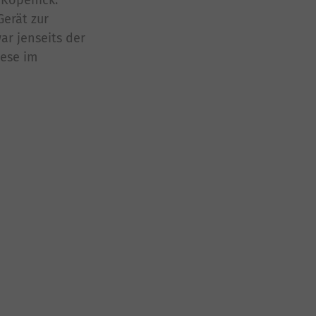
Gerät zur
ar jenseits der
iese im