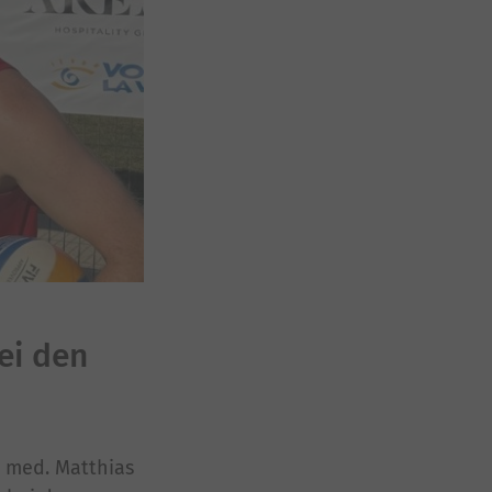
ei den
. med. Matthias