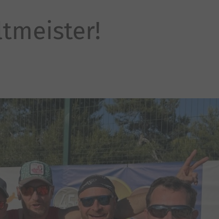
ltmeister!