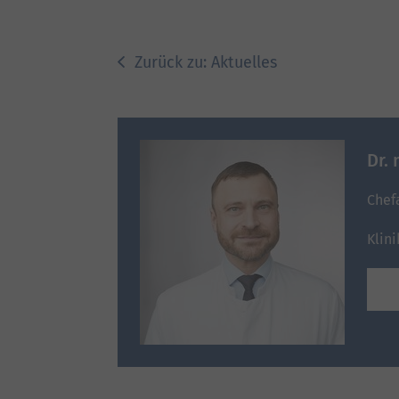
Zurück zu: Aktuelles
Dr.
Chef
Klin