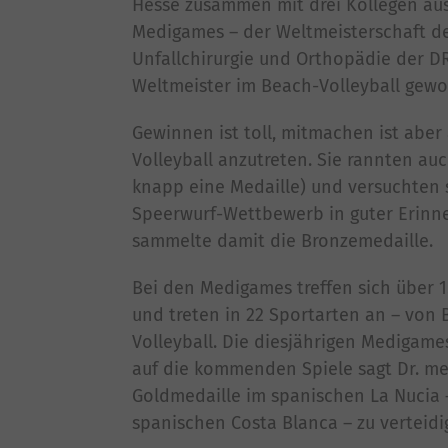
Hesse zusammen mit drei Kollegen aus
Medigames – der Weltmeisterschaft der
Unfallchirurgie und Orthopädie der DR
Weltmeister im Beach-Volleyball gew
Gewinnen ist toll, mitmachen ist aber
Volleyball anzutreten. Sie rannten au
knapp eine Medaille) und versuchten s
Speerwurf-Wettbewerb in guter Erinne
sammelte damit die Bronzemedaille.
Bei den Medigames treffen sich über
und treten in 22 Sportarten an – von
Volleyball. Die diesjährigen Medigames
auf die kommenden Spiele sagt Dr. med
Goldmedaille im spanischen La Nucia
spanischen Costa Blanca – zu verteid