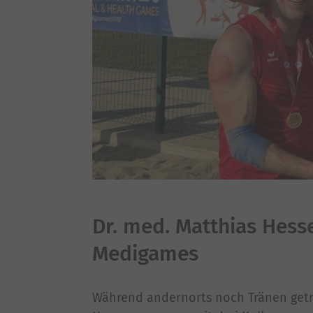
Dr. med. Matthias Hess
Medigames
Während andernorts noch Tränen getroc