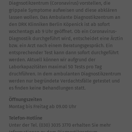
Diagnsotikzentrum (Coronavirus) vorstellen, die
grippale Symptome aufweisen und diese abklären
lassen wollen. Das Ambulante Diagnostikzentrum an
den DRK Klinniken Berlin Köpenick ist ab sofort
wochentags ab 9 Uhr geöffnet. Ob ein Coronavirus-
Diagnostik durchgeführt wird, entscheidet eine Ärztin
bzw. ein Arzt nach einem Beratungsgespräch. Ein
entsprechender Test kann dann sofort durchgeführt
werden. Aktuell können wir aufgrund der
Laborkapazitäten maximal 50 Tests pro Tag
druchführen. In dem ambulanten Diagnostikzentrum
werden nur begründete Verdachtsfälle getestet und
es finden keine Behandlungen statt.
Öffnungszeiten
Montag bis Freitag ab 09.00 Uhr
Telefon-Hotline
Unter der Tel. (030) 3035 3770 erhalten Sie mehr