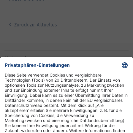
Zurück zu: Aktuelles
Unternehmen
Informationen
Standorte
DRK-Schwesternschaft Berlin
Impressum