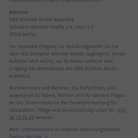
Informationen zu dem Diagnostikzentrum.
Adresse
DRK Kliniken Berlin Köpenick
Salvador-Allende-Straße 2-8, Haus 5.3
12559 Berlin
Der separate Eingang zur Abklärungsstelle ist nur
über die Salvador-Allende-Straße zugänglich. Dieser
befindet sich rechts, ca. 50 Meter entfernt vom
Eingang des Ärztehauses der DRK Kliniken Berlin
Köpenick.
Berlinerinnen und Berliner, die befürchten, sich
angesteckt zu haben, können sich für weitere Fragen
an die Telefon-Hotline der Senatsverwaltung für
Gesundheit, Pflege und Gleichstellung unter Tel.
030
90 28 28 28
wenden.
Mehr Informationen zu unseren Abklärungsstellen
finden Sie hier.