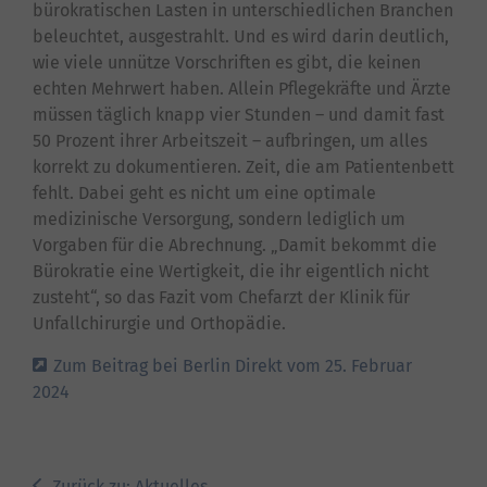
bürokratischen Lasten in unterschiedlichen Branchen
beleuchtet, ausgestrahlt. Und es wird darin deutlich,
wie viele unnütze Vorschriften es gibt, die keinen
echten Mehrwert haben. Allein Pflegekräfte und Ärzte
müssen täglich knapp vier Stunden – und damit fast
50 Prozent ihrer Arbeitszeit – aufbringen, um alles
korrekt zu dokumentieren. Zeit, die am Patientenbett
fehlt. Dabei geht es nicht um eine optimale
medizinische Versorgung, sondern lediglich um
Vorgaben für die Abrechnung. „Damit bekommt die
Bürokratie eine Wertigkeit, die ihr eigentlich nicht
zusteht“, so das Fazit vom Chefarzt der Klinik für
Unfallchirurgie und Orthopädie.
Zum Beitrag bei Berlin Direkt vom 25. Februar
2024
Zurück zu: Aktuelles