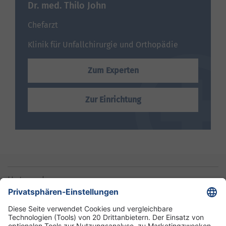
Dr. med. Thilo John
Chefarzt
Klinik für Unfallchirurgie und Orthopädie
Zum Experten
Zur Einrichtung
Unternehmen
Informationen