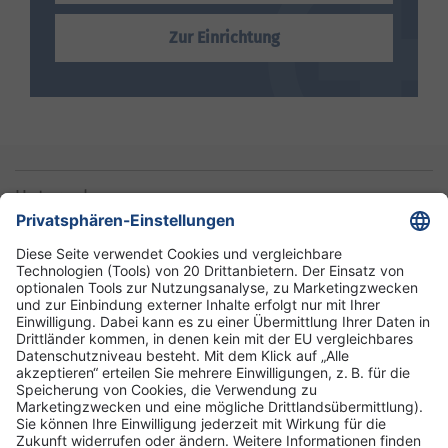
Zur Einrichtung
Unternehmen
Informationen
Standorte
DRK-Schwesternschaft Berlin
Impressum