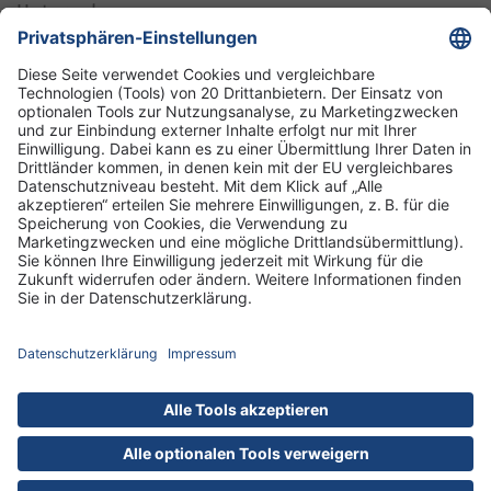
Unternehmen
Informationen
Standorte
DRK-Schwesternschaft Berlin
Impressum
Datenschutz-Informationen
Hausordnung
Cookies