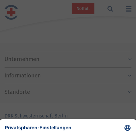
Notfall
Unternehmen
Informationen
Standorte
DRK-Schwesternschaft Berlin
Impressum