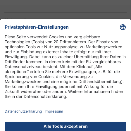
Unternehmen
Informationen
Standorte
DRK-Schwesternschaft Berlin
Impressum
Datenschutz-Informationen
Hausordnung