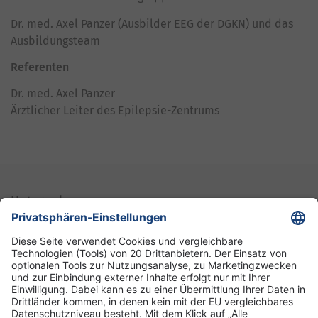
Dr. med. Axel Panzer (Ausbilder EEG der DGKN) und das
Ausbildungsteam
Referenten
Dr. med. Axel Panzer
Ärztlicher Leiter des Epilepsie-Zentrums
Unternehmen
Informationen
Standorte