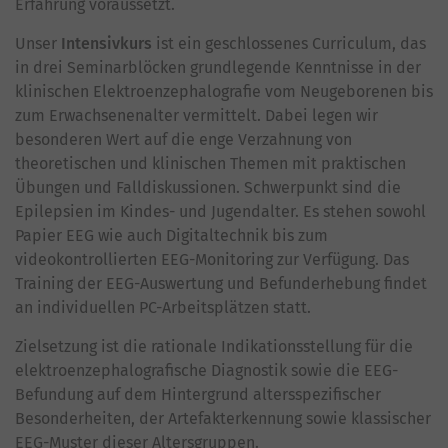
Erfahrung voraussetzt.
Unser
Intensivkurs
ist ein geschlossenes Curriculum, das
in drei Seminarblöcken grundlegende Kenntnisse in der
klinischen Elektroenzephalografie vom Neugeborenen bis
zum Erwachsenenalter vermittelt. Dabei legen wir
besonderen Wert auf die enge Verzahnung von
theoretischen und klinischen Themen mit praktischen
Übungen und Falldiskussionen. Schwerpunkt sind die
Epilepsien im Kindes- und Jugendalter. Es stehen sowohl
Papier EEG wie auch Digitaltechnik bis zum
videokontrollierten EEG-Monitoring zur Verfügung. Das
Training der EEG-Auswertung und Befunderhebung findet
an individuellen PC-Arbeitsplätzen statt.
Zielsetzung ist die rationale Indikationsstellung für die
elektroenzephalografische Diagnostik sowie die EEG-
Befundung auf dem Hintergrund altersspezifischer
Besonderheiten, der Artefakterkennung sowie klassischer
EEG-Muster dieser Altersgruppen.