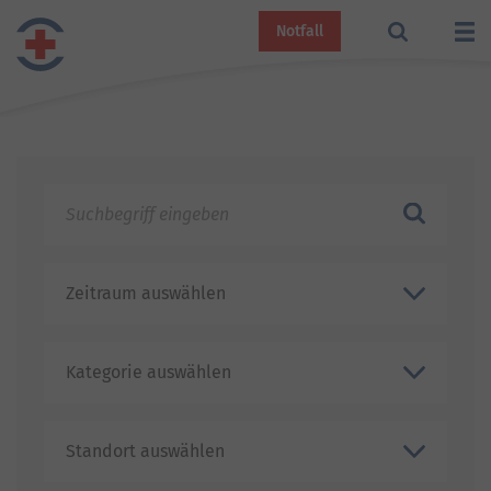
Notfall
Name
Suchen
Zeitraum
Standort