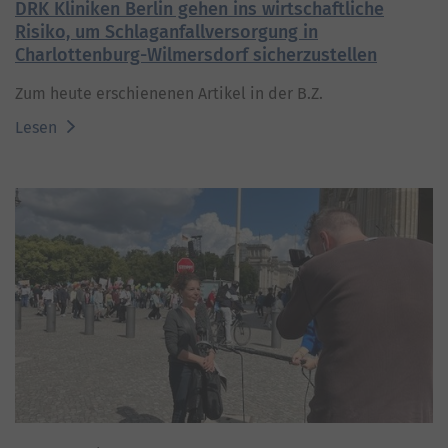
DRK Kliniken Berlin gehen ins wirtschaftliche
Risiko, um Schlaganfallversorgung in
Charlottenburg-Wilmersdorf sicherzustellen
Zum heute erschienenen Artikel in der B.Z.
Lesen