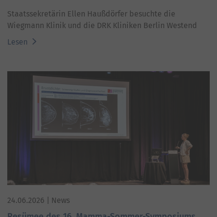
Staatssekretärin Ellen Haußdörfer besuchte die
Wiegmann Klinik und die DRK Kliniken Berlin Westend
Lesen
24.06.2026
| News
Resümee des 16. Mamma-Sommer-Symposiums