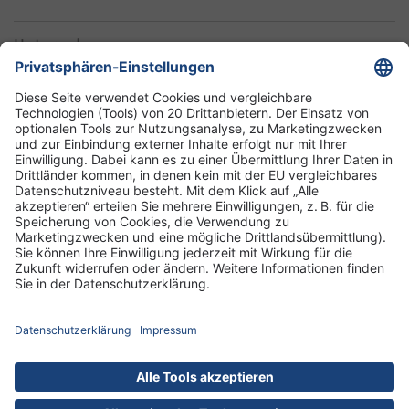
Unternehmen
Informationen
Standorte
DRK-Schwesternschaft Berlin
Impressum
Datenschutz-Informationen
Hausordnung