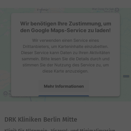
Wir benötigen Ihre Zustimmung, um
den Google Maps-Service zu laden!
Wir verwenden einen Service eines
Drittanbieters, um Karteninhalte einzubetten.
Dieser Service kann Daten zu Ihren Aktivitäten
sammeln. Bitte lesen Sie die Details durch und
stimmen Sie der Nutzung des Service zu, um
diese Karte anzuzeigen.
Mehr Informationen
Akzeptieren
powered by
Usercentrics Consent Management
Platform
DRK Kliniken Berlin Mitte
Klinik für Allgemein-, Viszeral- und Minimalinvasive