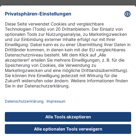
Unternehmen
Informationen
Standorte
DRK-Schwesternschaft Berlin
Impressum
Datenschutz-Informationen
Hausordnung
Cookies