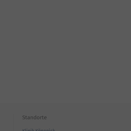
Standorte
Klinik Köpenick