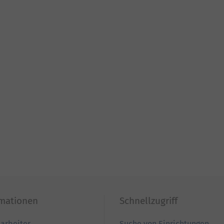
rmationen
Schnellzugriff
tarbeiter
Suche von Einrichtungen