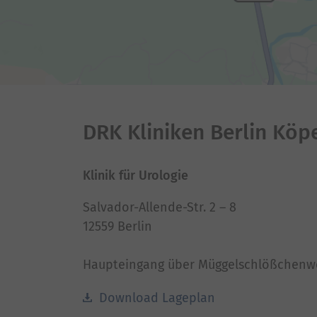
DRK Kliniken Berlin Köp
Klinik für Urologie
Salvador-Allende-Str. 2 – 8
12559 Berlin
Haupteingang über Müggelschlößchenw
Download Lageplan