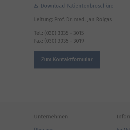
Download Patientenbroschüre
Leitung: Prof. Dr. med. Jan Roigas
Tel.: (030) 3035 - 3015
Fax: (030) 3035 - 3019
Zum Kontaktformular
Unternehmen
Info
Über uns
für Mi