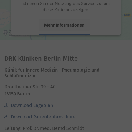
stimmen Sie der Nutzung des Service zu, um
diese Karte anzuzeigen.
Mehr Informationen
Akzeptieren
powered by
Usercentrics Consent Management
Platform
DRK Kliniken Berlin Mitte
Klinik für Innere Medizin - Pneumologie und
Schlafmedizin
Drontheimer Str. 39 – 40
13359 Berlin
Download Lageplan
Download Patientenbroschüre
Leitung: Prof. Dr. med. Bernd Schmidt