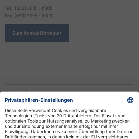
Tel.: (030) 3035 - 6305
Fax: (030) 3035 - 6309
Zum Kontaktformular
Unternehmen
Informationen
Standorte