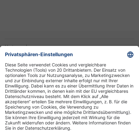
Unternehmen
Informationen
Standorte
DRK-Schwesternschaft Berlin
Impressum
Datenschutz-Informationen