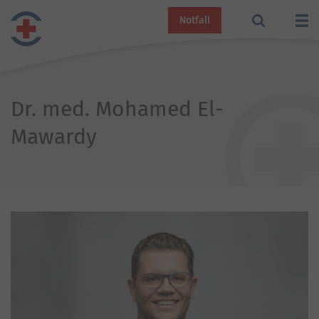
Notfall
Dr. med. Mohamed El-
Mawardy