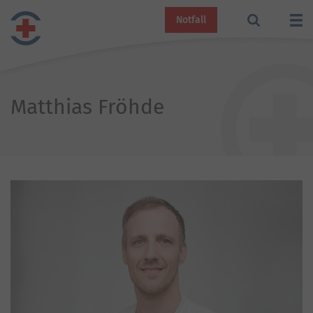
Notfall
Matthias Fröhde