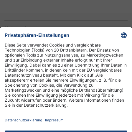
Unternehmen
Informationen
Standorte
DRK-Schwesternschaft Berlin
Impressum
Datenschutz-Informationen
Hausordnung