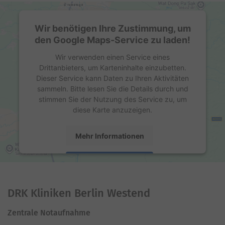
Wir benötigen Ihre Zustimmung, um
den Google Maps-Service zu laden!
Wir verwenden einen Service eines
Drittanbieters, um Karteninhalte einzubetten.
Dieser Service kann Daten zu Ihren Aktivitäten
sammeln. Bitte lesen Sie die Details durch und
stimmen Sie der Nutzung des Service zu, um
diese Karte anzuzeigen.
Mehr Informationen
Akzeptieren
powered by
Usercentrics Consent Management
Platform
DRK Kliniken Berlin Westend
Zentrale Notaufnahme