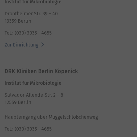
Institut für Mikrobiologie
Drontheimer Str. 39 – 40
13359 Berlin
Tel.: (030) 3035 - 4655
Zur Einrichtung
DRK Kliniken Berlin Köpenick
Institut für Mikrobiologie
Salvador-Allende-Str. 2 – 8
12559 Berlin
Haupteingang über Müggelschlößchenweg
Tel.: (030) 3035 - 4655