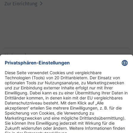
Zur Einrichtung
Unternehmen
Informationen
Standorte
DRK-Schwesternschaft Berlin
Impressum