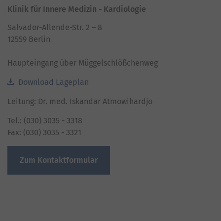
Klinik für Innere Medizin - Kardiologie
Salvador-Allende-Str. 2 – 8
12559 Berlin
Haupteingang über Müggelschlößchenweg
Download Lageplan
Leitung: Dr. med. Iskandar Atmowihardjo
Tel.: (030) 3035 - 3318
Fax: (030) 3035 - 3321
Zum Kontaktformular