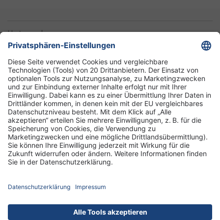
Unternehmen
Informationen
Standorte
DRK-Schwesternschaft Berlin
Impressum
Datenschutz-Informationen
Hausordnung