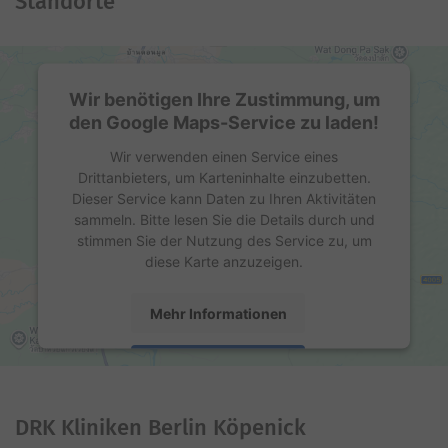
Standorte
Wir benötigen Ihre Zustimmung, um
den Google Maps-Service zu laden!
Wir verwenden einen Service eines
Drittanbieters, um Karteninhalte einzubetten.
Dieser Service kann Daten zu Ihren Aktivitäten
sammeln. Bitte lesen Sie die Details durch und
stimmen Sie der Nutzung des Service zu, um
diese Karte anzuzeigen.
Mehr Informationen
Akzeptieren
powered by
Usercentrics Consent Management
Platform
DRK Kliniken Berlin Köpenick