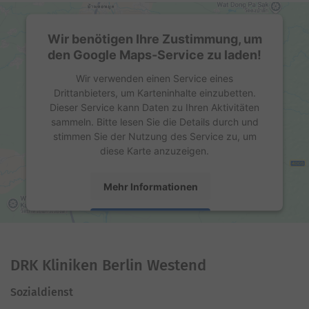
Wir benötigen Ihre Zustimmung, um
den Google Maps-Service zu laden!
Wir verwenden einen Service eines
Drittanbieters, um Karteninhalte einzubetten.
Dieser Service kann Daten zu Ihren Aktivitäten
sammeln. Bitte lesen Sie die Details durch und
stimmen Sie der Nutzung des Service zu, um
diese Karte anzuzeigen.
Mehr Informationen
Akzeptieren
powered by
Usercentrics Consent Management
Platform
DRK Kliniken Berlin Westend
Sozialdienst