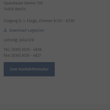
Spandauer Damm 130
14050 Berlin
Eingang D, 1. Etage, Zimmer 8.133 – 8.139
Download Lageplan
Leitung: Julia Erb
Tel.: (030) 3035 - 4838
Fax: (030) 3035 - 4827
Zum Kontaktformular