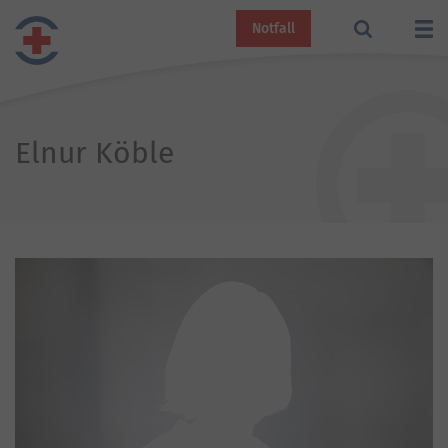
Notfall
Elnur Köble