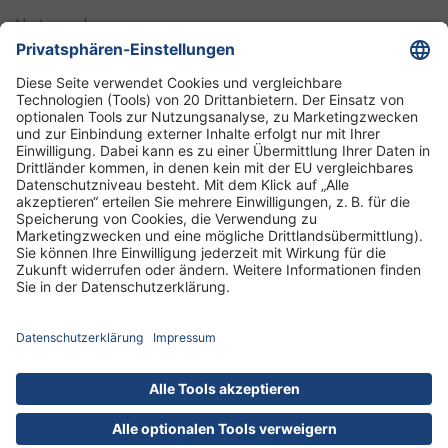
Unternehmen
Informationen
Standorte
DRK-Schwesternschaft Berlin
Impressum
Datenschutz-Informationen
Hausordnung
Cookies