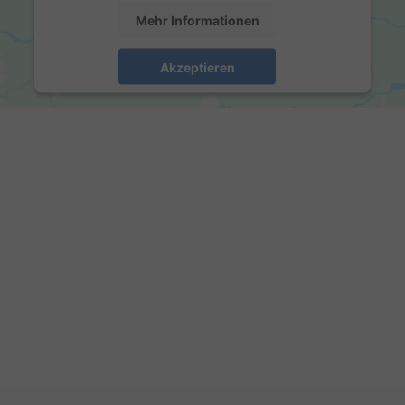
Mehr Informationen
Akzeptieren
powered by
Usercentrics Consent Management
Platform