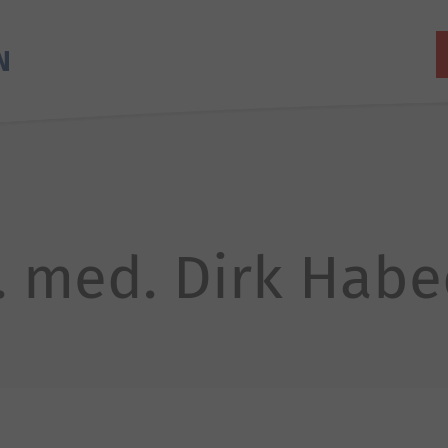
r. med. Dirk Hab