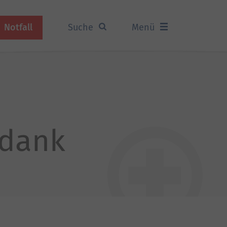
Notfall
Suche
Menü
edank