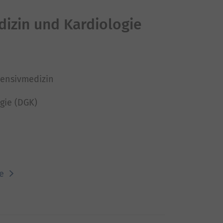
dizin und Kardiologie
tensivmedizin
gie (DGK)
ie