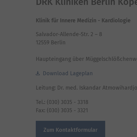
DRK Kliniken Berlin Köp
Klinik für Innere Medizin - Kardiologie
Salvador-Allende-Str. 2 – 8
12559 Berlin
Haupteingang über Müggelschlößchenw
Download Lageplan
Leitung: Dr. med. Iskandar Atmowihardj
Tel.: (030) 3035 - 3318
Fax: (030) 3035 - 3321
Zum Kontaktformular