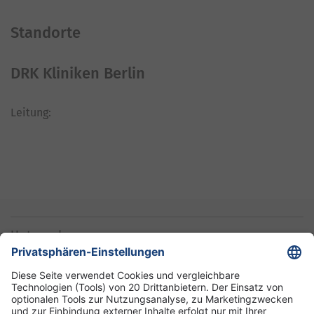
Standorte
DRK Kliniken Berlin
Leitung:
Unternehmen
Informationen
Standorte