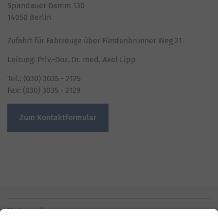
Spandauer Damm 130
14050 Berlin
Zufahrt für Fahrzeuge über Fürstenbrunner Weg 21
Leitung: Priv.-Doz. Dr. med. Axel Lipp
Tel.: (030) 3035 - 2125
Fax: (030) 3035 - 2129
Zum Kontaktformular
Unternehmen