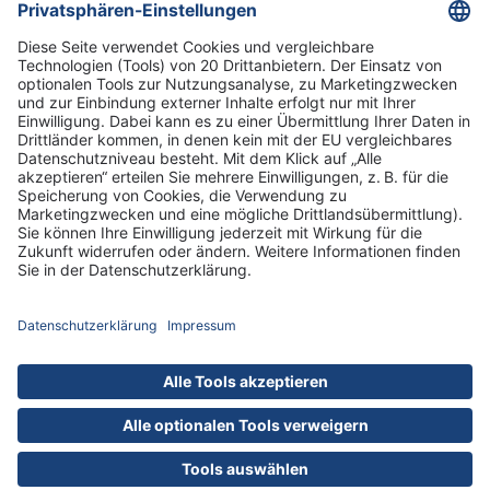
Informationen
Standorte
DRK-Schwesternschaft Berlin
Impressum
Datenschutz-Informationen
Hausordnung
Cookies
nach oben