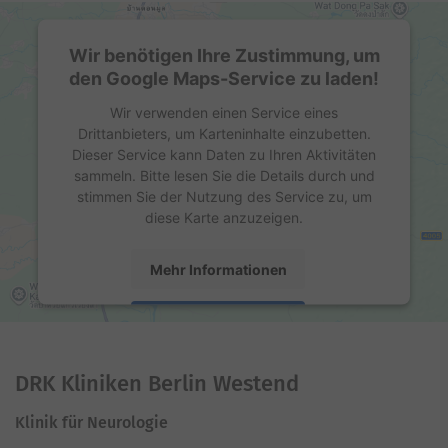
Wir benötigen Ihre Zustimmung, um
den Google Maps-Service zu laden!
Wir verwenden einen Service eines
Drittanbieters, um Karteninhalte einzubetten.
Dieser Service kann Daten zu Ihren Aktivitäten
sammeln. Bitte lesen Sie die Details durch und
stimmen Sie der Nutzung des Service zu, um
diese Karte anzuzeigen.
Mehr Informationen
Akzeptieren
powered by
Usercentrics Consent Management
Platform
DRK Kliniken Berlin Westend
Klinik für Neurologie