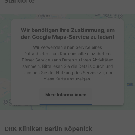
Standorte
Wir benötigen Ihre Zustimmung, um
den Google Maps-Service zu laden!
Wir verwenden einen Service eines
Drittanbieters, um Karteninhalte einzubetten.
Dieser Service kann Daten zu Ihren Aktivitäten
sammeln. Bitte lesen Sie die Details durch und
stimmen Sie der Nutzung des Service zu, um
diese Karte anzuzeigen.
Mehr Informationen
Akzeptieren
powered by
Usercentrics Consent Management
Platform
DRK Kliniken Berlin Köpenick