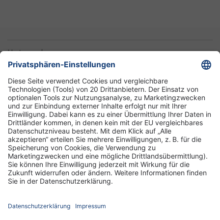
Unternehmen
Informationen
Standorte
DRK-Schwesternschaft Berlin
Impressum
Datenschutz-Informationen