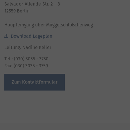
Salvador-Allende-Str. 2 – 8
12559 Berlin
Haupteingang über Müggelschlößchenweg
Download Lageplan
Leitung: Nadine Keller
Tel.: (030) 3035 - 3750
Fax: (030) 3035 - 3759
Zum Kontaktformular