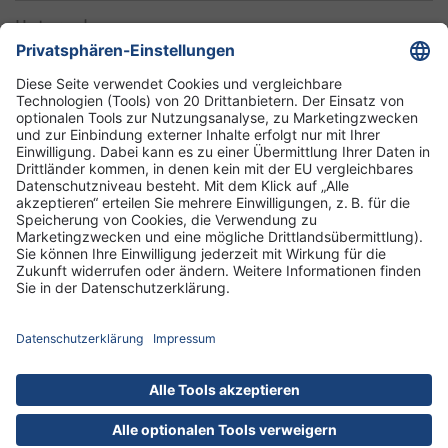
Unternehmen
Informationen
Standorte
DRK-Schwesternschaft Berlin
Impressum
Datenschutz-Informationen
Hausordnung
Cookies