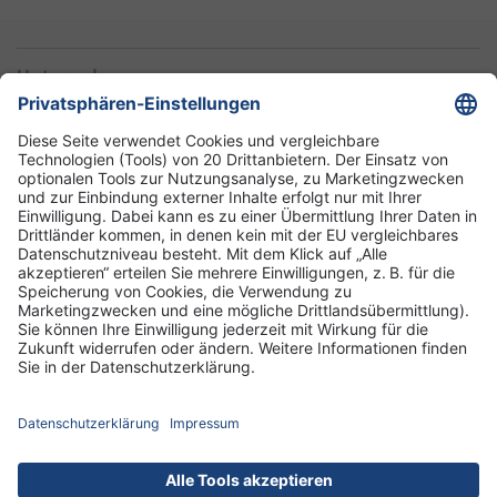
Unternehmen
Informationen
Standorte
DRK-Schwesternschaft Berlin
Impressum
Datenschutz-Informationen
Hausordnung