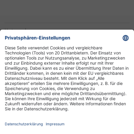
Unternehmen
Informationen
Standorte
DRK-Schwesternschaft Berlin
Impressum
Datenschutz-Informationen