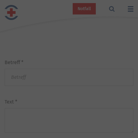
Notfall
Betreff
*
Text
*