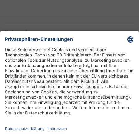
Unternehmen
Informationen
Standorte
DRK-Schwesternschaft Berlin
Impressum
Datenschutz-Informationen