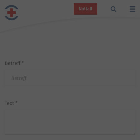
Notfall
Betreff
*
Text
*