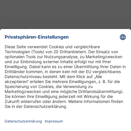
Unternehmen
Informationen
Standorte
DRK-Schwesternschaft Berlin
Impressum
Datenschutz-Informationen