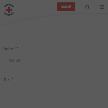
Notfall
Betreff
*
Text
*