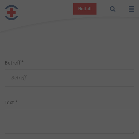
Notfall
Betreff
*
Text
*