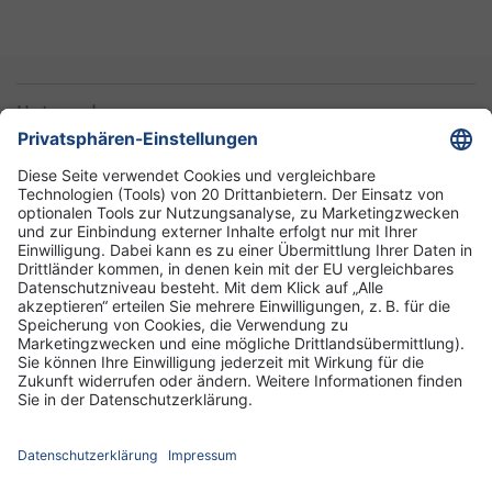
Unternehmen
Informationen
Standorte
DRK-Schwesternschaft Berlin
Impressum
Datenschutz-Informationen