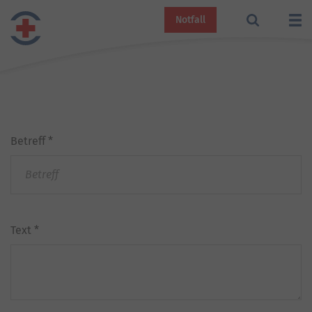
Notfall
Betreff
*
Text
*