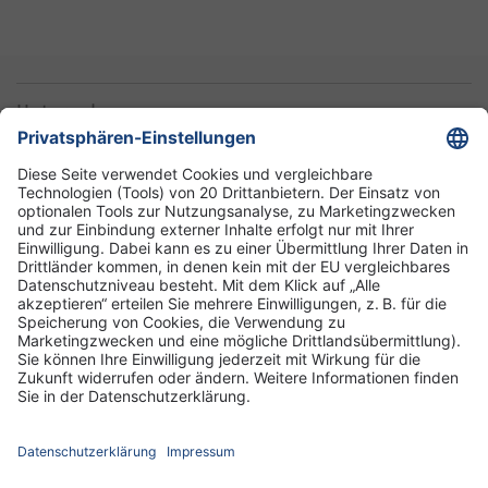
Unternehmen
Informationen
Standorte
DRK-Schwesternschaft Berlin
Impressum
Datenschutz-Informationen